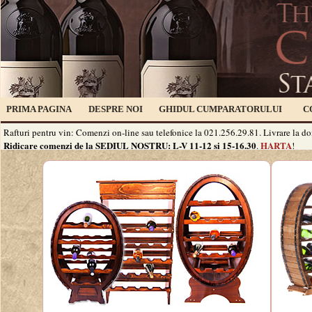
PRIMA PAGINA
DESPRE NOI
GHIDUL CUMPARATORULUI
C
Rafturi pentru vin: Comenzi on-line sau telefonice la 021.256.29.81. Livrare la do
Ridicare comenzi de la SEDIUL NOSTRU: L-V 11-12 si 15-16.30
HARTA
.
!