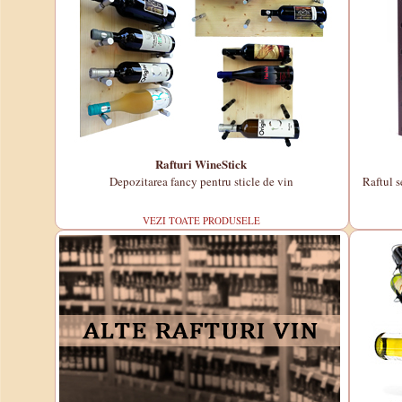
Rafturi WineStick
Depozitarea fancy pentru sticle de vin
Raftul s
VEZI TOATE PRODUSELE