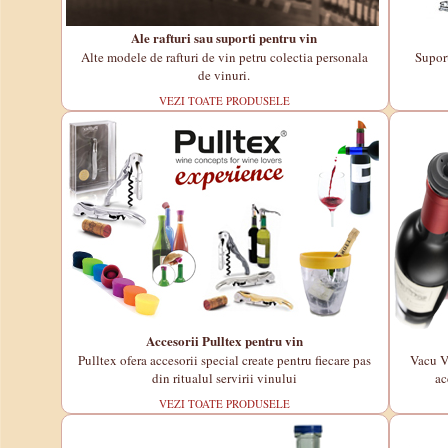
Ale rafturi sau suporti pentru vin
Alte modele de rafturi de vin petru colectia personala
Suport
de vinuri.
VEZI TOATE PRODUSELE
Accesorii Pulltex pentru vin
Pulltex ofera accesorii special create pentru fiecare pas
Vacu Vi
din ritualul servirii vinului
ac
VEZI TOATE PRODUSELE